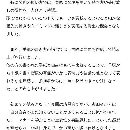
特に名刺の扱い方では、実際に名刺を用いて持ち方や受け渡
しの所作を一人ひとり確認。
頭ではわかっているつもりでも、いざ実践するとなると細かな
指先の動きやタイミングの難しさを実感する貴重な機会となり
ました。
また、手紙の書き方の講習では、実際に文面を作成して読み
上げを行いました。
他の方の書かれた手紙と自身のものを比較することで、日頃か
ら手紙を書く習慣の有無がいかに表現力や語彙の差となって表
れるかを痛感し、参加者からは「自己反省のきっかけになっ
た」との声も上がりました。
初めての試みとなった今回の講習会ですが、参加者からは
「自分自身がまだ知らないことが多くあることに気づかされ
た」「マナーを学ぶことの重要性を再認識した」といった感想
が寄せられ、非常に身近で、かつ実りの多い体験となりまし